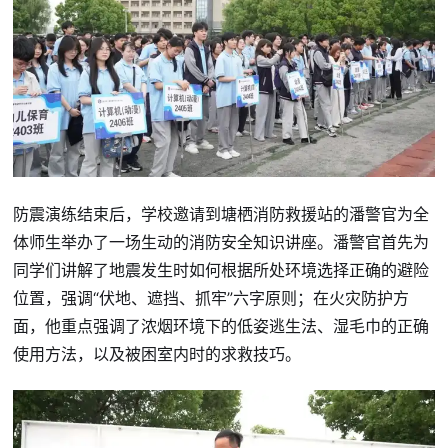
防震演练结束后，学校邀请到塘栖消防救援站的潘警官为全
体师生举办了一场生动的消防安全知识讲座。潘警官首先为
同学们讲解了地震发生时如何根据所处环境选择正确的避险
位置，强调“伏地、遮挡、抓牢”六字原则；在火灾防护方
面，他重点强调了浓烟环境下的低姿逃生法、湿毛巾的正确
使用方法，以及被困室内时的求救技巧。