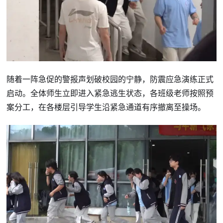
随着一阵急促的警报声划破校园的宁静，防震应急演练正式
启动。全体师生立即进入紧急逃生状态，各班级老师按照预
案分工，在各楼层引导学生沿紧急通道有序撤离至操场。