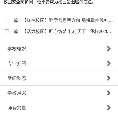
校园安全防护网，让平安成为校园最温暖的底色。
上一篇
: 【红色校园】勤学善思明方向 勇挑重担践知行 | 我校塘栖校区学生骨干培训班圆满落幕！
下一篇
: 【活力校园】匠心筑梦 礼行天下 | 我校2026年技能文化节启动仪式暨劳动教育月表彰大会圆满举行
学校概况
专业介绍
新闻动态
学校风采
师资力量