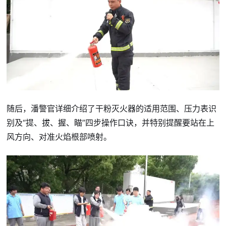
随后，潘警官详细介绍了干粉灭火器的适用范围、压力表识
别及“提、拔、握、瞄”四步操作口诀，并特别提醒要站在上
风方向、对准火焰根部喷射。