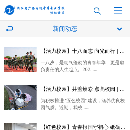
新闻动态
【活力校园】十八而志 向光而行 | 浙江省广播电视中等专业学校塘栖校区2026年高三成人礼圆满举行！
十八岁，是朝气蓬勃的青春年华，更是肩
负责任的人生起点。202......
【活力校园】井盖焕彩 点亮校园 | 我校富阳校区开展彩绘活动
为积极推进 “五色校园” 建设，涵养优良校
园气质。近期，我校......
【红色校园】青春报国守初心 砥砺奋进新征程 | 2025-2026学年学员入团仪式