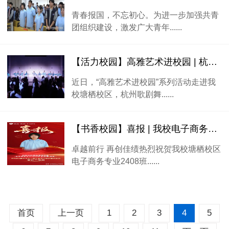
青春报国，不忘初心。为进一步加强共青
团组织建设，激发广大青年......
【活力校园】高雅艺术进校园 | 杭州歌剧舞剧院来我校进行演出！
近日，“高雅艺术进校园”系列活动走进我
校塘栖校区，杭州歌剧舞......
【书香校园】喜报 | 我校电子商务专业叶芯语同学荣获2026年浙江中小学生春节主题征集活动二等奖！
卓越前行 再创佳绩热烈祝贺我校塘栖校区
电子商务专业2408班......
首页
上一页
1
2
3
4
5